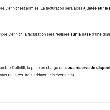
e Définitif est admise. La facturation sera alors
ajustée sur le
re Définitif, la facturation sera réalisée
sur la base
d’une dim
mbre Définitif, la prise en charge est
sous réserve de disponib
arifs unitaires, frais additionnels éventuels).