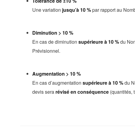
Tolérance de ±10 %
Une variation
jusqu’à 10 %
par rapport au Nombr
Diminution > 10 %
En cas de diminution
supérieure à 10 %
du Nomb
Prévisionnel.
Augmentation > 10 %
En cas d’augmentation
supérieure à 10 %
du No
devis sera
révisé en conséquence
(quantités, t