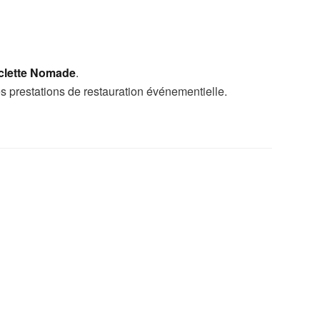
clette Nomade
.
des prestations de restauration événementielle.