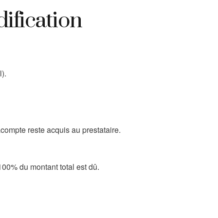
ification
).
compte reste acquis au prestataire.
00% du montant total est dû.