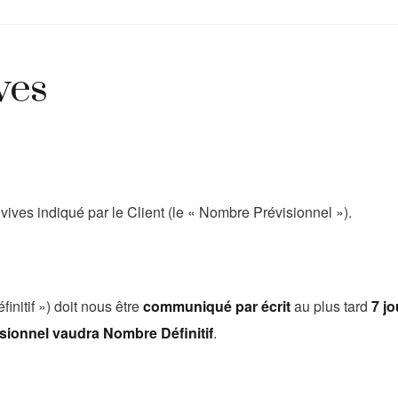
ves
vives indiqué par le Client (le « Nombre Prévisionnel »).
nitif ») doit nous être
communiqué par écrit
au plus tard
7 j
ionnel vaudra Nombre Définitif
.