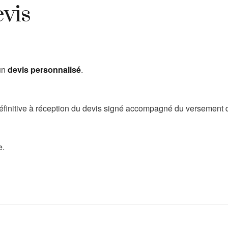
vis
’un
devis personnalisé
.
éfinitive à réception du devis signé accompagné du versement 
e.