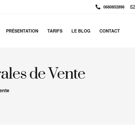
0680852896
PRÉSENTATION
TARIFS
LE BLOG
CONTACT
ales de Vente
ente