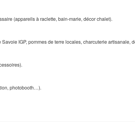
ssaire (appareils à raclette, bain-marie, décor chalet).
 Savoie IGP, pommes de terre locales, charcuterie artisanale, d
cessoires).
ation, photobooth…).