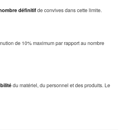
 nombre définitif
de convives dans cette limite.
inution de 10% maximum par rapport au nombre
ilité
du matériel, du personnel et des produits. Le